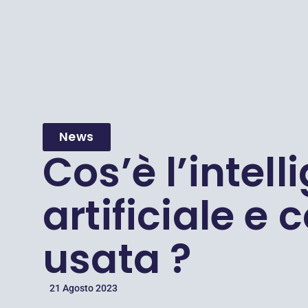
News
Cos’è l’intell
artificiale e
usata ?
21 Agosto 2023