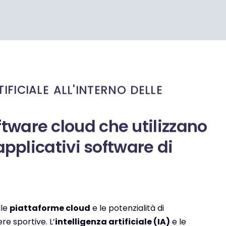
IFICIALE ALL'INTERNO DELLE
ftware cloud che utilizzano
i applicativi software di
lle
piattaforme cloud
e le potenzialità di
e sportive. L’
intelligenza artificiale (IA)
e le