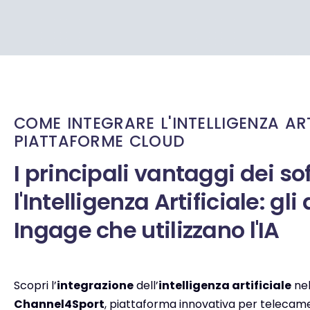
COME INTEGRARE L'INTELLIGENZA ART
PIATTAFORME CLOUD
I principali vantaggi dei so
l'Intelligenza Artificiale: gl
Ingage che utilizzano l'IA
Scopri l’
integrazione
dell’
intelligenza artificiale
ne
Channel4Sport
, piattaforma innovativa per telecamer