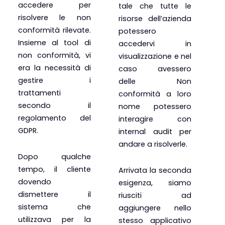
accedere per
tale che tutte le
risolvere le non
risorse dell’azienda
conformità rilevate.
potessero
Insieme al tool di
accedervi in
non conformità, vi
visualizzazione e nel
era la necessità di
caso avessero
gestire i
delle Non
trattamenti
conformità a loro
secondo il
nome potessero
regolamento del
interagire con
GDPR.
internal audit per
andare a risolverle.
Dopo qualche
tempo, il cliente
Arrivata la seconda
dovendo
esigenza, siamo
dismettere il
riusciti ad
sistema che
aggiungere nello
utilizzava per la
stesso applicativo