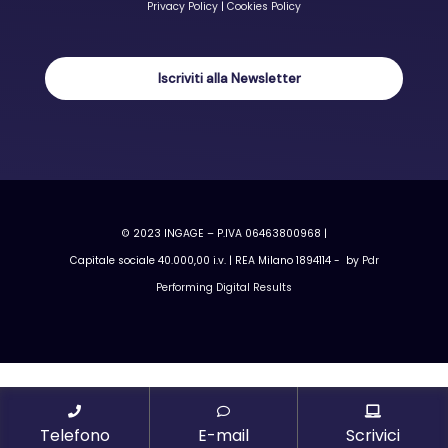
Privacy Policy
|
Cookies Policy
Iscriviti alla Newsletter
© 2023 INGAGE – P.IVA 06463800968 |
Capitale sociale 40.000,00 i.v. | REA Milano 1894114 - by
Pdr
Performing Digital Results
Telefono
E-mail
Scrivici