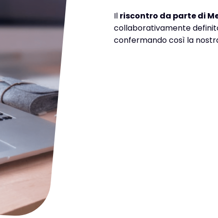
Il
riscontro da parte di M
collaborativamente definito 
confermando così la nostra