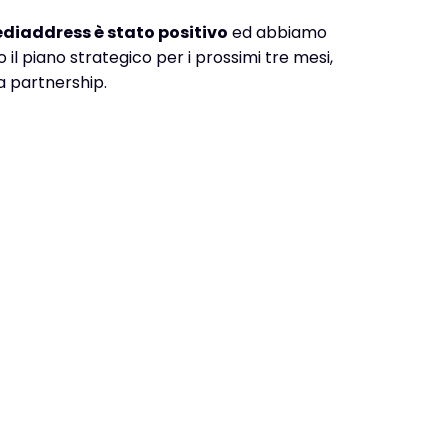
ediaddress è stato positivo
ed abbiamo
il piano strategico per i prossimi tre mesi,
 partnership.