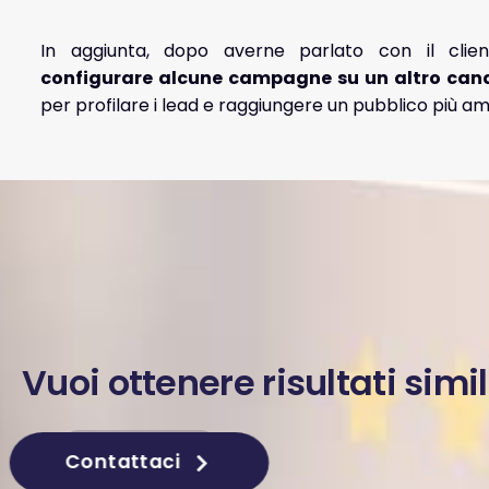
In aggiunta, dopo averne parlato con il clie
configurare alcune campagne su un altro cana
per profilare i lead e raggiungere un pubblico più ampi
Vuoi ottenere risultati simil
Contattaci