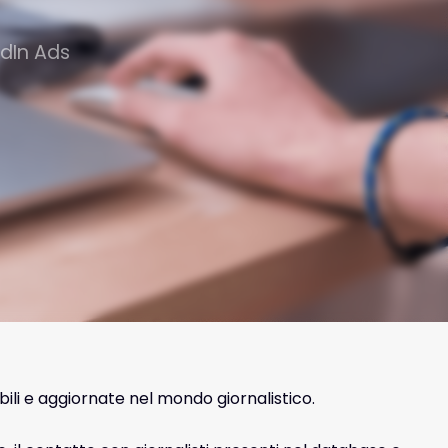
edIn Ads
ili e aggiornate nel mondo giornalistico.